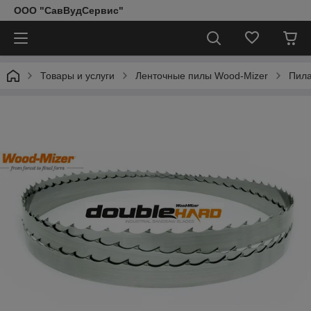
ООО "СавВудСервис"
Товары и услуги
Ленточные пилы Wood-Mizer
Пила