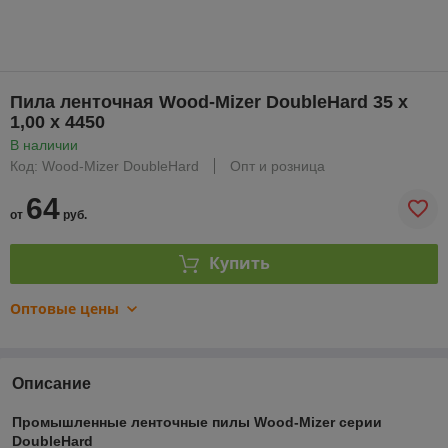
Пила ленточная Wood-Mizer DoubleHard 35 х
1,00 х 4450
В наличии
Код: Wood-Mizer DoubleHard
Опт и розница
64
от
руб.
Купить
Оптовые цены
Описание
Промышленные ленточные пилы Wood-Mizer серии
DoubleHard