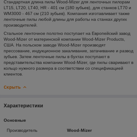
Стандартная длина пилы Wood-Mizer для ленточных пилорам
LT15, LT20, LT40, HR - 401 см (180 зубьев), для станков LT70 и
WM3000 - 467 см (210 зубьев). Компания изготавливает также
ленточные пилы любой длины для работы на станках других
производителей.
Стальное ленточное полотно поступает на Европейский завод
Wood-Mizer от материнской компании Wood-Mizer Products,
США. На польском заводе Wood-Mizer производят
прессование, индукционное закаливание, затачивание и развод
зубьев. Затем ленточные пилы в бухтах поступают в
представительства компании Wood-Mizer, где пилы сваривают в
кольцо нужного размера в соответствии со спецификацией
клиентов.
Скрыть
Характеристики
Основные
Производитель
Wood-Mizer