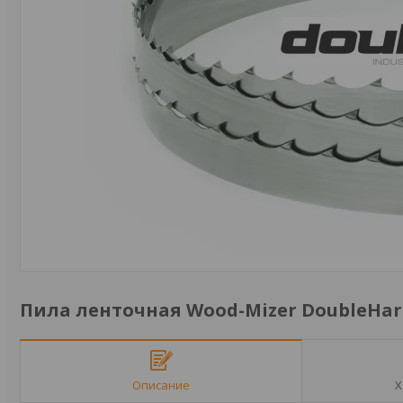
Пила ленточная Wood-Mizer DoubleHard 3
Описание
Х