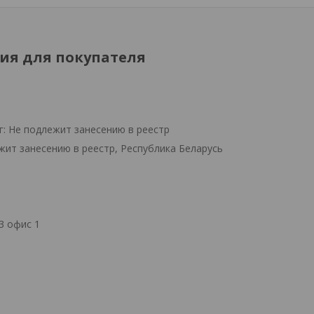
я для покупателя
г: Не подлежит занесению в реестр
жит занесению в реестр, Республика Беларусь
3 офис 1