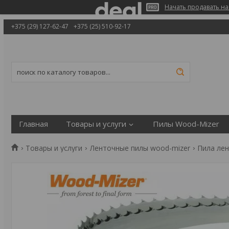
Начать продавать на
+375 (29) 127-62-47
+375 (25) 510-92-17
Главная
Товары и услуги
Пилы Wood-Mizer
Товары и услуги
Ленточные пилы wood-mizer
Пила лен