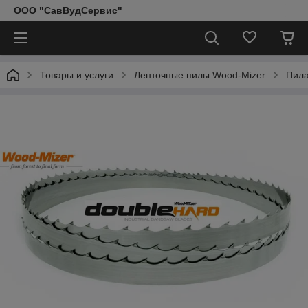
ООО "СавВудСервис"
Товары и услуги
Ленточные пилы Wood-Mizer
Пила