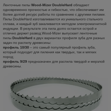
Ленточные пилы
Wood-Mizer DoubleHard
обладают
одновременно прочностью и гибкостью, что обеспечивает им
более долгий ресурс работы по сравнению с другими пилами.
Пилы DoubleHard изготавливаются из уникального стального
сплава, и каждый зуб закаливается методом электромагнитной
индукции. В результате эта пила долго остается острой и
отлично держит развод.Wood-Mizer выпускает ленточные
пилы
DoubleHard
в двух вариантах профиля зуба для разных
задач по распилу древесины:
профиль 10/30
– это самый популярный профиль зуба,
который подходит для пиления как твердых, так и мягких
пород;
профиль 9/29
предназначен для распила твердой и мерзлой
древесины.