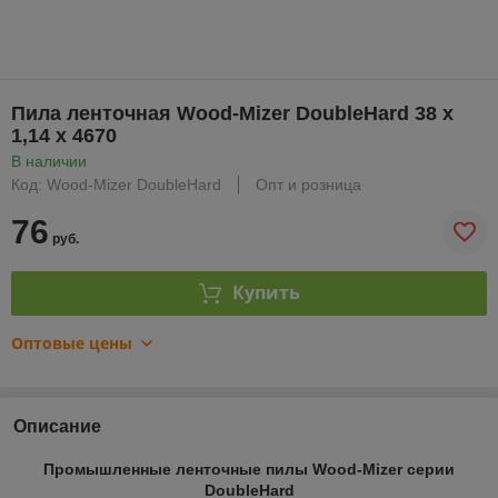
Пила ленточная Wood-Mizer DoubleHard 38 х
1,14 х 4670
В наличии
Код: Wood-Mizer DoubleHard
Опт и розница
76
руб.
Купить
Оптовые цены
Описание
Промышленные ленточные пилы Wood-Mizer серии
DoubleHard