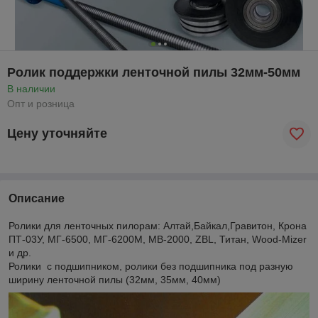
Ролик поддержки ленточной пилы 32мм-50мм
В наличии
Опт и розница
Цену уточняйте
Описание
Ролики для ленточных пилорам: Алтай,Байкал,Гравитон, Крона
ПТ-03У, МГ-6500, МГ-6200М, МВ-2000, ZBL, Титан, Wood-Mizer
и др.
Ролики с подшипником, ролики без подшипника под разную
ширину ленточной пилы (32мм, 35мм, 40мм)