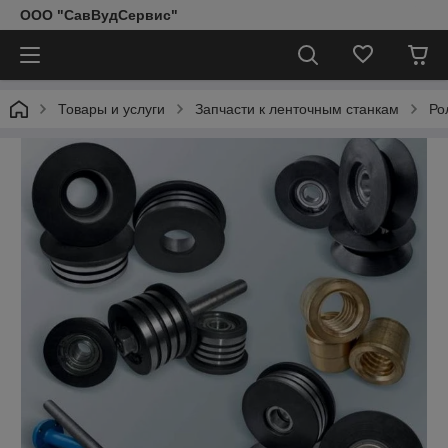
ООО "СавВудСервис"
Товары и услуги
Запчасти к ленточным станкам
Ро